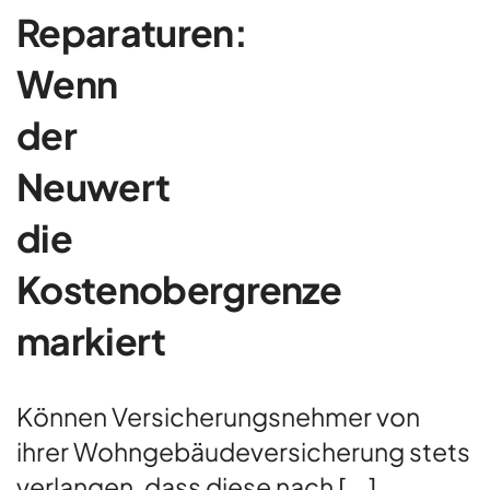
Reparaturen:
Wenn
der
Neuwert
die
Kostenobergrenze
markiert
Können Versicherungsnehmer von
ihrer Wohngebäudeversicherung stets
verlangen, dass diese nach [...]