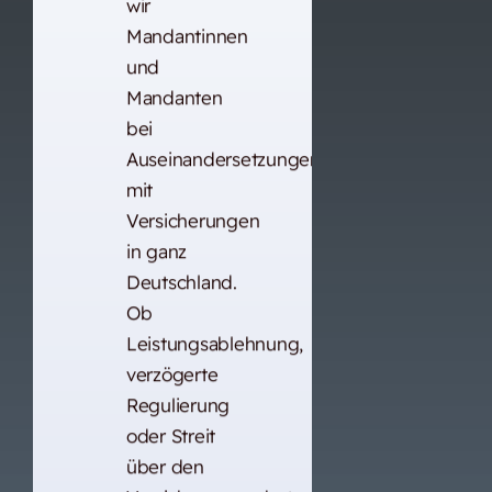
wir
Mandantinnen
und
Mandanten
bei
Auseinandersetzungen
mit
Versicherungen
in ganz
Deutschland.
Ob
Leistungsablehnung,
verzögerte
Regulierung
oder Streit
über den