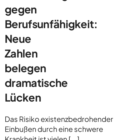
gegen
Berufsunfähigkeit:
Neue
Zahlen
belegen
dramatische
Lücken
Das Risiko existenzbedrohender
Einbußen durch eine schwere
Krankheit ist vielen [...]