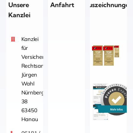
Unsere
Anfahrt
Auszeichnungen
Kanzlei
Kanzlei
für
Versicherungsrecht
Rechtsanwalt
Jürgen
Wahl
Nürnbergerstraße
38
63450
Mehr Infos
Hanau