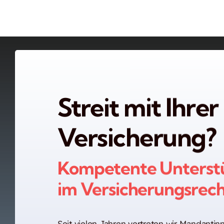
Streit mit Ihrer
Versicherung?
Kompetente Unterst
im Versicherungsrech
Seit vielen Jahren vertreten wir Mandanti