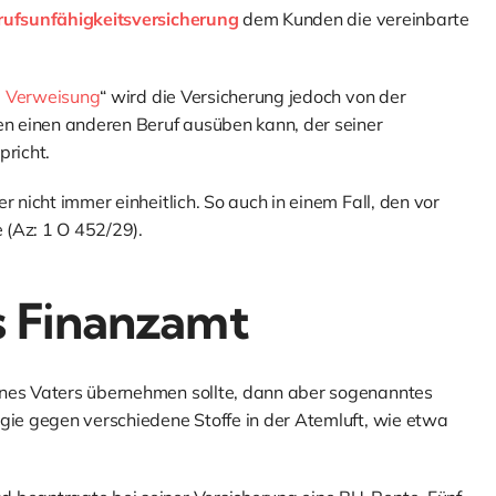
rufsunfähigkeitsversicherung
dem Kunden die vereinbarte
e Verweisung
“ wird die Versicherung jedoch von der
gen einen anderen Beruf ausüben kann, der seiner
pricht.
 nicht immer einheitlich. So auch in einem Fall, den vor
 (Az: 1 O 452/29).
s Finanzamt
ines Vaters übernehmen sollte, dann aber sogenanntes
rgie gegen verschiedene Stoffe in der Atemluft, wie etwa