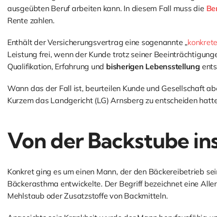
ausgeübten Beruf arbeiten kann. In diesem Fall muss die
Be
Rente zahlen.
Enthält der Versicherungsvertrag eine sogenannte „
konkret
Leistung frei, wenn der Kunde trotz seiner Beeinträchtigun
Qualifikation, Erfahrung und
bisherigen Lebensstellung
ents
Wann das der Fall ist, beurteilen Kunde und Gesellschaft aber
Kurzem das Landgericht (LG) Arnsberg zu entscheiden hatte
Von der Backstube in
Konkret ging es um einen Mann, der den Bäckereibetrieb se
Bäckerasthma entwickelte. Der Begriff bezeichnet eine Alle
Mehlstaub oder Zusatzstoffe von Backmitteln.