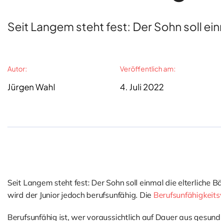
Seit Langem steht fest: Der Sohn soll einma
Autor:
Veröffentlich am:
Jürgen Wahl
4. Juli 2022
Seit Langem steht fest: Der Sohn soll einmal die elterlich
wird der Junior jedoch berufsunfähig. Die
Berufsunfähigkeits
Berufsunfähig ist, wer voraussichtlich auf Dauer aus gesund