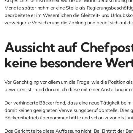
Angesichts sein Krankheit wurde der Mann berufsunfähig un
Monate später nahm er eine Stelle als Regierungsbeschäftig
bearbeitete er im Wesentlichen die Gleitzeit- und Urlaubsk
verweigerte Versicherung die Zahlung und berief sich auf di
Aussicht auf Chefpos
keine besondere Wer
Vor Gericht ging vor allem um die Frage, wie die Position al
bewerten ist – und darum, ob diese mit einer Anstellung im öf
Der verhinderte Bäcker fand, dass eine neue Tätigkeit beim
damit keinen geeigneten Verweisungsberuf darstelle. Dies ge
Bäckereibetrieb übernommen hätte und schon zuvor als Junio
Das Gericht teilte diese Auffassung nicht. Bei Eintritt der 