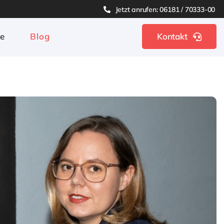
Jetzt anrufen: 06181 / 70333-00
ge
Blog
Kontakt