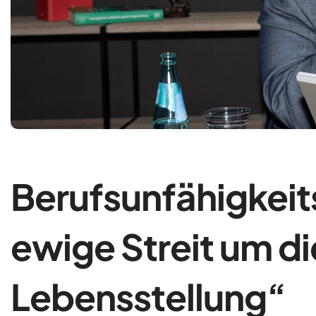
Berufsunfähigkeit
ewige Streit um di
Lebensstellung“