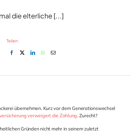
l die elterliche [...]
Teilen:
e Bäckerei übernehmen. Kurz vor dem Generationswechsel
versicherung verweigert die Zahlung
. Zurecht?
heitlichen Gründen nicht mehr in seinem zuletzt