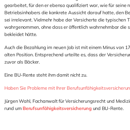
gearbeitet, für den er ebenso qualifiziert war, wie für sein
Betriebsinhabers die konkrete Aussicht darauf hatte, den 
sei irrelevant. Vielmehr habe der Versicherte die typischen 
wahrgenommen, ohne dass er öffentlich wahrnehmbar die so
bekleidet hätte.
Auch die Bezahlung im neuen Job ist mit einem Minus von 17
alten Position. Entsprechend urteilte es, dass der Versicher
zuvor als Bäcker.
Eine BU-Rente steht ihm damit nicht zu.
Haben Sie Probleme mit Ihrer Berufsunfähigkeitsversicheru
Jürgen Wahl, Fachanwalt für Versicherungsrecht und Medizinr
rund um
Berufsunfähigkeitsversicherung
und BU-Rente.