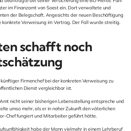
d beantragte bei seiner Versicherung eine BU-Rente. Fünf
ter im Finanzamt von Soest ein. Dort verwaltete und
onten der Belegschaft. Angesichts der neuen Beschäftigung
e konkrete Verweisung im Vertrag. Der Fall wurde streitig.
ten schafft noch
tschätzung
s künftiger Firmenchef bei der konkreten Verweisung zu
fentlichen Dienst vergleichbar ist.
 Amt nicht seiner bisherigen Lebensstellung entspreche und
lte umso mehr, als er in naher Zukunft den väterlichen
r-Chef fungiert und Mitarbeiter geführt hätte.
Berufsunfähigkeit habe der Mann vielmehr in einem Lehrberuf