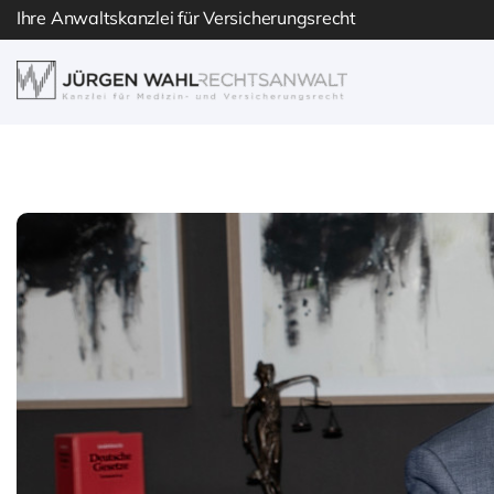
Skip
Ihre Anwaltskanzlei für Versicherungsrecht
to
content