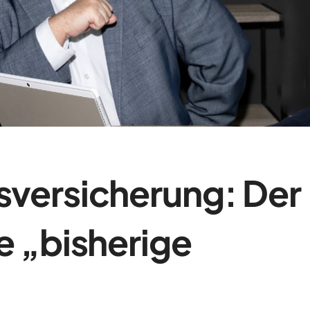
sversicherung: Der
e „bisherige