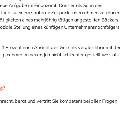
e neue Aufgabe im Finanzamt. Dass er als Sohn des
Betrieb zu einem späteren Zeitpunkt übernehmen zu können,
Tätigkeiten eines mehrjährig tätigen angestellten Bäckers
ziale Stellung eines künftigen Unternehmensnachfolgers
,1 Prozent nach Ansicht des Gerichts vergleichbar mit der
ungsnehmer im neuen Job nicht schlechter gestellt war, als
ng?
echt, berät und vertritt Sie kompetent bei allen Fragen