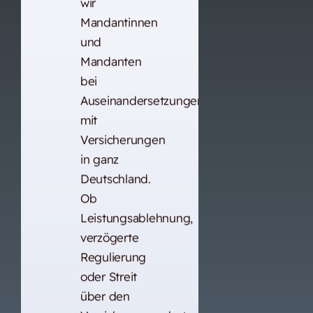
wir
Mandantinnen
und
Mandanten
bei
Auseinandersetzungen
mit
Versicherungen
in ganz
Deutschland.
Ob
Leistungsablehnung,
verzögerte
Regulierung
oder Streit
über den