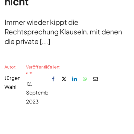
nicht
Immer wieder kippt die
Rechtsprechung Klauseln, mit denen
die private [...]
Autor:
Veröffentlich
Teilen:
am:
Jürgen
12.
Wahl
September
2023