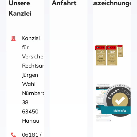
Unsere
Anfahrt
Auszeichnungen
Kanzlei
Kanzlei
für
Versicherungsrecht
Rechtsanwalt
Jürgen
Wahl
Nürnbergerstraße
38
63450
Mehr Infos
Hanau
06181 /