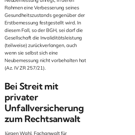
Neubemessung anregt, in deren
Rahmen eine Verbesserung seines
Gesundheitszustands gegenüber der
Erstbemessung festgestellt wird. In
diesem Fall, so der BGH, sei darf die
Gesellschaft die Invaliditätsleistung
(teilweise) zurückverlangen, auch
wenn sie selbst sich eine
Neubemessung nicht vorbehalten hat
(Az. IV ZR 257/21).
Bei Streit mit
privater
Unfallversicherung
zum Rechtsanwalt
Jürgen Wahl, Fachanwalt für