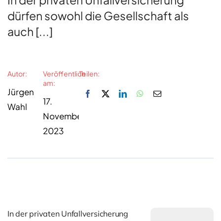
dürfen sowohl die Gesellschaft als
auch [...]
Autor:
Veröffentlich
Teilen:
am:
Jürgen
17.
Wahl
November
2023
In der privaten Unfallversicherung