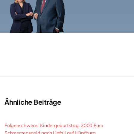
Ähnliche Beiträge
Folgenschwerer Kindergeburtstag: 2000 Euro
Schmerzensgeld nach Unfall auf Hüpfburg