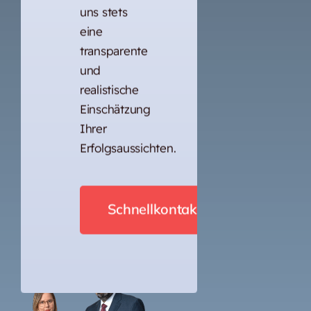
uns stets
eine
transparente
und
realistische
Einschätzung
Ihrer
Erfolgsaussichten.
Schnellkontakt