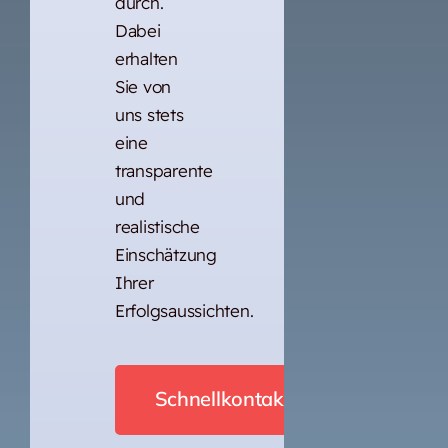
durch.
Dabei
erhalten
Sie von
uns stets
eine
transparente
und
realistische
Einschätzung
Ihrer
Erfolgsaussichten.
Schnellkontakt