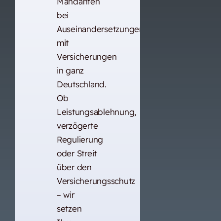
Mandanten
bei
Auseinandersetzungen
mit
Versicherungen
in ganz
Deutschland.
Ob
Leistungsablehnung,
verzögerte
Regulierung
oder Streit
über den
Versicherungsschutz
– wir
setzen