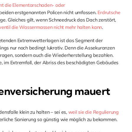
mt die Elementarschaden- oder
e beiden erstgenannten Policen nicht umfassen.
Erdrutsche
. Gleiches gilt, wenn Schneedruck das Dach zerstört,
fventil die Wassermassen nicht mehr halten kann
.
retenden Extremwetterlagen ist das Segment der
ings nur noch bedingt lukrativ. Denn die Assekuranzen
tragen, sondern auch die Wiederherstellung bezahlen.
 im Extremfall, der Abriss des beschädigten Gebäudes
enversicherung mauert
nsfalle klein zu halten – sei es,
weil sie die Regulierung
rderliche Sanierung so günstig wie möglich zu bekommen.