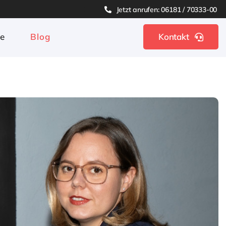
Jetzt anrufen: 06181 / 70333-00
ge
Blog
Kontakt