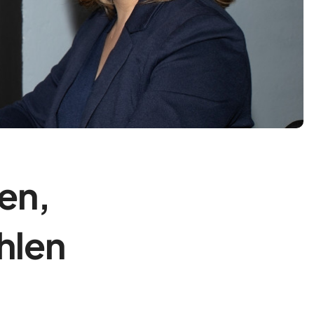
en,
hlen