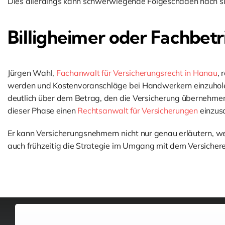
Dies allerdings kann schwerwiegende Folgeschäden nach si
Billigheimer oder Fachbetr
Jürgen Wahl,
Fachanwalt für Versicherungsrecht in Hanau
, 
werden und Kostenvoranschläge bei Handwerkern einzuholen,
deutlich über dem Betrag, den die Versicherung übernehmen 
dieser Phase einen
Rechtsanwalt für Versicherungen
einzusc
Er kann Versicherungsnehmern nicht nur genau erläutern, we
auch frühzeitig die Strategie im Umgang mit dem Versichere