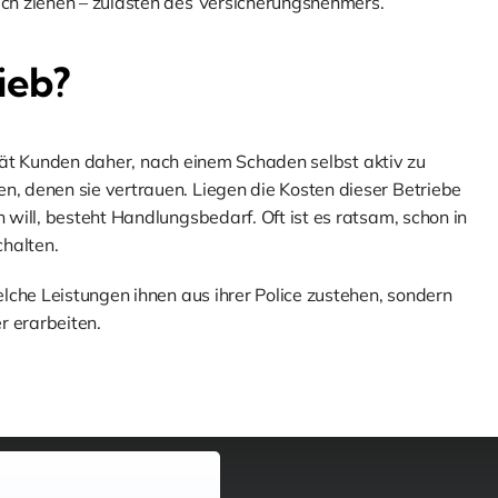
ch ziehen – zulasten des Versicherungsnehmers.
ieb?
rät Kunden daher, nach einem Schaden selbst aktiv zu
 denen sie vertrauen. Liegen die Kosten dieser Betriebe
will, besteht Handlungsbedarf. Oft ist es ratsam, schon in
halten.
lche Leistungen ihnen aus ihrer Police zustehen, sondern
r erarbeiten.