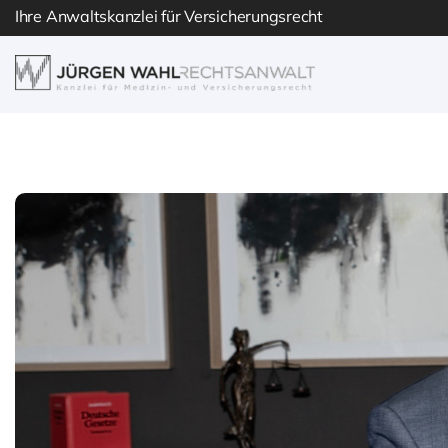
Skip
Ihre Anwaltskanzlei für Versicherungsrecht
to
content