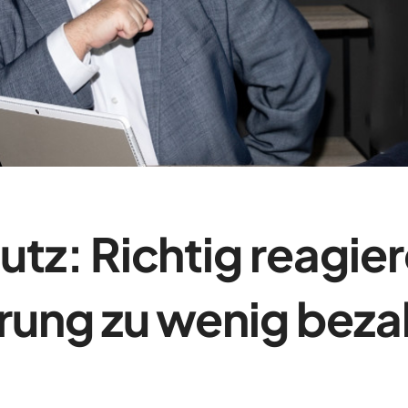
tz: Richtig reagier
rung zu wenig beza