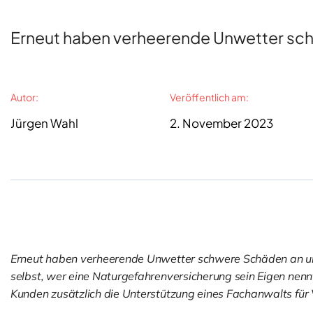
Erneut haben verheerende Unwetter schw
Autor:
Veröffentlich am:
Jürgen Wahl
2. November 2023
Erneut haben verheerende Unwetter schwere Schäden an un
selbst, wer eine Naturgefahrenversicherung sein Eigen nennt,
Kunden zusätzlich die Unterstützung eines Fachanwalts für 