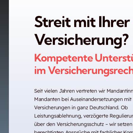
Streit mit Ihrer
Versicherung?
Kompetente Unterst
im Versicherungsrech
Seit vielen Jahren vertreten wir Mandanti
Mandanten bei Auseinandersetzungen mit
Versicherungen in ganz Deutschland. Ob
Leistungsablehnung, verzögerte Regulierun
über den Versicherungsschutz – wir setzen
berechtigten Ansprüche mit fachlicher Kom