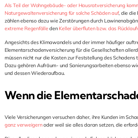
Als Teil der Wohngebäude- oder Hausratversicherung kom
Naturgewaltenversicherung für solche Schäden auf
, die di
zählen ebenso dazu wie Zerstörungen durch Lawinenabgänge
extreme Regenfälle
den
Keller überfluten bzw. das Rücklau
Angesichts des Klimawandels und der immer häufiger auft
Elementarschadenversicherung für die Gesellschaften allerd
müssen nicht nur die Kosten zur Feststellung des Schadens 
Dazu gehören Aufräum- und Sanierungsarbeiten ebenso wie,
und dessen Wiederaufbau.
Wenn die Elementarschad
Viele Versicherungen versuchen daher, ihre Kunden im Schade
ganz verweigern
oder weil sie alles daran setzen, die erfo