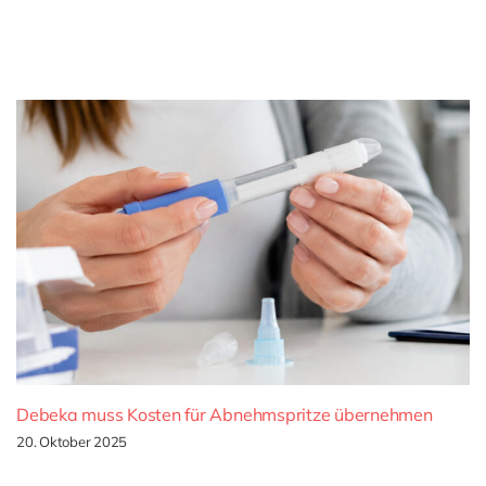
Debeka muss Kosten für Abnehmspritze übernehmen
20. Oktober 2025