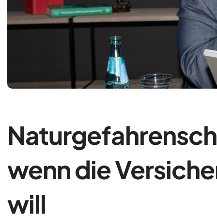
Naturgefahrenschu
wenn die Versiche
will