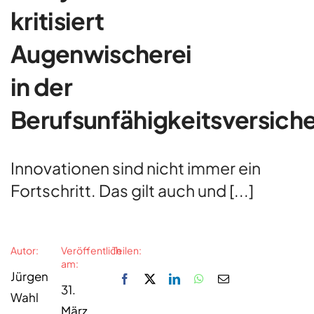
kritisiert
Augenwischerei
in der
Berufsunfähigkeitsversich
Innovationen sind nicht immer ein
Fortschritt. Das gilt auch und [...]
Autor:
Veröffentlich
Teilen:
am:
Jürgen
31.
Wahl
März