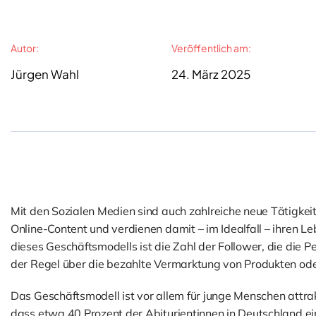
Autor:
Veröffentlich am:
Jürgen Wahl
24. März 2025
Mit den Sozialen Medien sind auch zahlreiche neue Tätigkeit
Online-Content und verdienen damit – im Idealfall – ihren L
dieses Geschäftsmodells ist die Zahl der Follower, die die P
der Regel über die bezahlte Vermarktung von Produkten oder
Das Geschäftsmodell ist vor allem für junge Menschen attrak
dass etwa 40 Prozent der Abiturientinnen in Deutschland ein