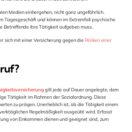
ialen Medien einhergehen, nicht ganz ungefährlich.
zum Tagesgeschäft und können im Extremfall psychische
e Betreffende ihre Tätigkeit aufgeben muss.
ber sich mit einer Versicherung gegen die
Risiken einer
eruf?
igkeitsversicherung
gilt jede auf Dauer angelegte, dem
ige Tätigkeit im Rahmen der Sozialordnung. Diese
erten zu prägen. Unerheblich ist, ob die Tätigkeit einem
 werktäglichen Regelmäßigkeit ausgeübt wird. Erfasst
zielung von Einkommen dienen und geeignet sind, zum