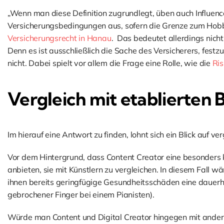
„Wenn man diese Definition zugrundlegt, üben auch Influenc
Versicherungsbedingungen aus, sofern die Grenze zum Hobby
Versicherungsrecht in Hanau
. Das bedeutet allerdings nicht
Denn es ist ausschließlich die Sache des Versicherers, fest
nicht. Dabei spielt vor allem die Frage eine Rolle, wie die
Ris
Vergleich mit etablierten 
Im hierauf eine Antwort zu finden, lohnt sich ein Blick auf v
Vor dem Hintergrund, dass Content Creator eine besonders kr
anbieten, sie mit Künstlern zu vergleichen. In diesem Fall w
ihnen bereits geringfügige Gesundheitsschäden eine dauerh
gebrochener Finger bei einem Pianisten).
Würde man Content und Digital Creator hingegen mit ander