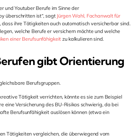
er und Youtuber Berufe im Sinne der
 überschritten ist“, sagt
Jürgen Wahl, Fachanwalt für
, dass ihre Tätigkeiten auch automatisch versicherbar sind.
zulegen, welche Berufe er versichern möchte und welche
iken einer Berufsunfähigkeit
zu kalkulieren sind.
Berufen gibt Orientierung
ergleichsbare Berufsgruppen.
eative Tätigkeit verrichten, könnte es sie zum Beispiel
äre eine Versicherung des BU-Risikos schwierig, da bei
afte Berufsunfähigkeit auslösen können (etwa ein
en Tätigkeiten vergleichen, die überwiegend vom