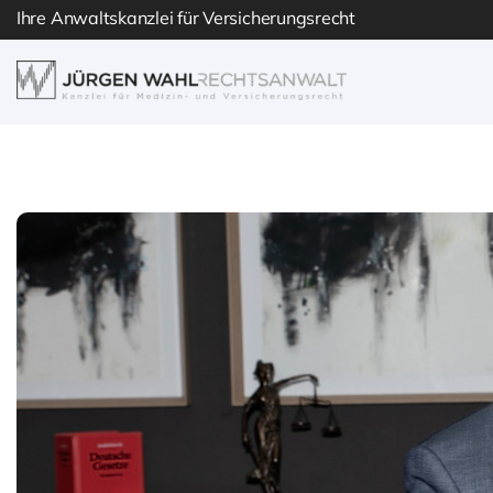
Skip
Ihre Anwaltskanzlei für Versicherungsrecht
to
content