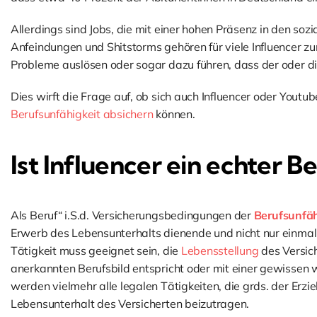
Allerdings sind Jobs, die mit einer hohen Präsenz in den soz
Anfeindungen und Shitstorms gehören für viele Influencer 
Probleme auslösen oder sogar dazu führen, dass der oder di
Dies wirft die Frage auf, ob sich auch Influencer oder Youtu
Berufsunfähigkeit absichern
können.
Ist Influencer ein echter B
Als Beruf“ i.S.d. Versicherungsbedingungen der
Berufsunfäh
Erwerb des Lebensunterhalts dienende und nicht nur einmal
Tätigkeit muss geeignet sein, die
Lebensstellung
des Versich
anerkannten Berufsbild entspricht oder mit einer gewissen
werden vielmehr alle legalen Tätigkeiten, die grds. der Er
Lebensunterhalt des Versicherten beizutragen.