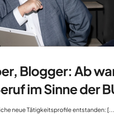
er, Blogger: Ab wan
Beruf im Sinne der 
che neue Tätigkeitsprofile entstanden: [...