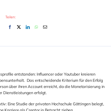
Teilen:
sprofile entstanden: Influencer oder Youtuber kreieren
ebensunterhalt. Das entscheidende Kriterium für den Erfolg
erson über ihren Account erreicht, da die Monetarisierung in
 Dienstleistungen erfolgt.
tiv: Eine Studie der privaten Hochschule Göttingen belegt,
e Karriere als Creator in Betracht ziehen.