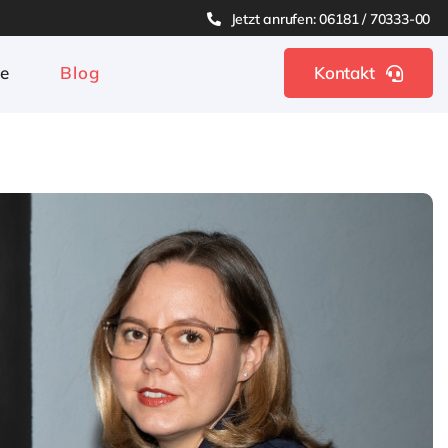
Jetzt anrufen: 06181 / 70333-00
ge
Blog
Kontakt