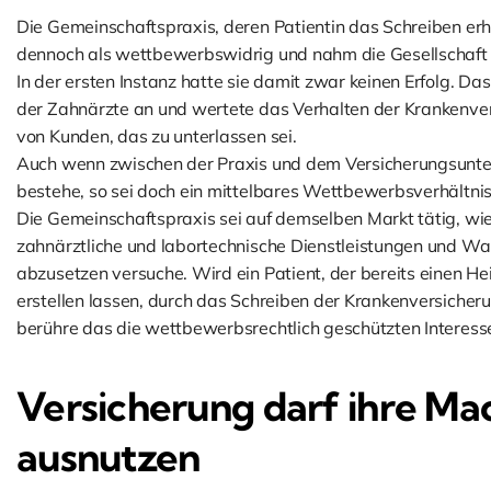
Die Gemeinschaftspraxis, deren Patientin das Schreiben erh
dennoch als wettbewerbswidrig und nahm die Gesellschaft 
In der ersten Instanz hatte sie damit zwar keinen Erfolg. D
der Zahnärzte an und wertete das Verhalten der Krankenve
von Kunden, das zu unterlassen sei.
Auch wenn zwischen der Praxis und dem Versicherungsunt
bestehe, so sei doch ein mittelbares Wettbewerbsverhältnis
Die Gemeinschaftspraxis sei auf demselben Markt tätig, wi
zahnärztliche und labortechnische Dienstleistungen und W
abzusetzen versuche. Wird ein Patient, der bereits einen H
erstellen lassen, durch das Schreiben der Krankenversiche
berühre das die wettbewerbsrechtlich geschützten Interes
Versicherung darf ihre Mac
ausnutzen