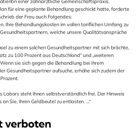
Patientin einer zahnärztliche Gemeinschaftspraxis.
an für eine geplante Behandlung geschickt hatte, forderte
schrieb der Frau auch Folgendes:
n, Ihre Behandlungskosten im vollen tariflichen Umfang zu
 Gesundheitspartnern, welche unsere Qualitätsansprüche
chsel zu einem solchen Gesundheitspartner mit sich brächte,
tz zu 100 Prozent aus Deutschland“ und „weiteren
. Wenn sie sich gegen die Behandlung bei ihrem
der Gesundheitspartner aufsuche, erhöhe sich zudem der
 Prozent.
 Labors steht Ihnen selbstverständlich frei. Der Hinweis
 an Sie, Ihren Geldbeutel zu entlasten. …“
t verboten