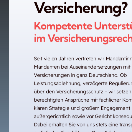
Versicherung?
Kompetente Unterst
im Versicherungsrech
Seit vielen Jahren vertreten wir Mandanti
Mandanten bei Auseinandersetzungen mit
Versicherungen in ganz Deutschland. Ob
Leistungsablehnung, verzögerte Regulierun
über den Versicherungsschutz – wir setzen
berechtigten Ansprüche mit fachlicher Kom
klaren Strategie und großem Engagement
außergerichtlich sowie vor Gericht konseq
Dabei erhalten Sie von uns stets eine tran