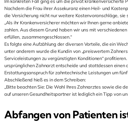
Im konkreten Fall ging es um die privat krankenversicherte 
Nachdem die Frau ihrer Assekuranz einen Heil- und Kostenpl
die Versicherung nicht nur weitere Kostenvoranschläge, sie 
„Als ihr Krankenversicherer möchten wir Ihnen gerne anbiete
zahlen. Aus diesem Grund haben wir uns mit verschiedenen
erfüllen, zusammengeschlossen.“
Es folgte eine Aufzählung der diversen Vorteile, die ein We
unter anderem wurde die Kundin von „preiswertem Zahnersa
Serviceleistungen zu vergünstigten Konditionen“ profitieren
ursprünglichen Zahnarzt entscheide und stattdessen einen 
Erstattungsanspruch für zahntechnische Leistungen um fünf
Abschließend hieß es in dem Schreiben:
„Bitte beachten Sie: Die Wahl Ihres Zahnarztes sowie die des
auf unseren Gesundheitspartner ist lediglich ein Tipp von uns
Abfangen von Patienten is