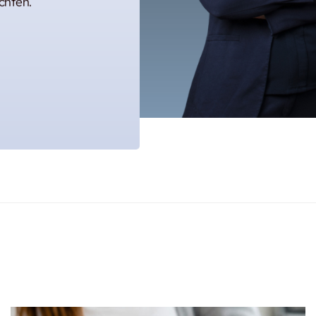
chten.