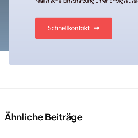
realistische Einschätzung Ihrer Erfolgsaussi
Schnellkontakt
Ähnliche Beiträge