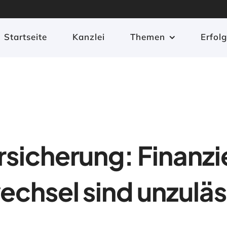
Startseite
Kanzlei
Themen
Erfol
sicherung: Finanzie
echsel sind unzuläs