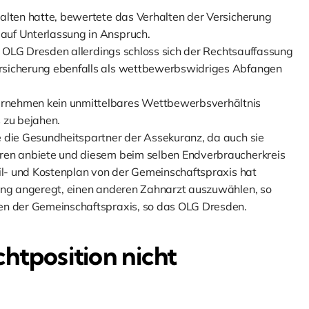
alten hatte, bewertete das Verhalten der Versicherung
auf Unterlassung in Anspruch.
as OLG Dresden allerdings schloss sich der Rechtsauffassung
rsicherung ebenfalls als wettbewerbswidriges Abfangen
ernehmen kein unmittelbares Wettbewerbsverhältnis
 zu bejahen.
e die Gesundheitspartner der Assekuranz, da auch sie
aren anbiete und diesem beim selben Endverbraucherkreis
eil- und Kostenplan von der Gemeinschaftspraxis hat
rung angeregt, einen anderen Zahnarzt auszuwählen, so
sen der Gemeinschaftspraxis, so das OLG Dresden.
htposition nicht